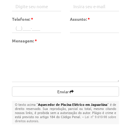
Telefone:
*
Assunto:
*
Mensagem:
*
Enviar
O texto acima "
Aquecedor de Piscina Elétrico em Jaguariúna
" é de
direito reservado. Sua reprodução, parcial ou total, mesmo citando
nossos links, é proibida sem a autorização do autor. Plágio é crime e
está previsto no artigo 184 do Código Penal. –
Lei n° 9.610-98 sobre
direitos autorais
.