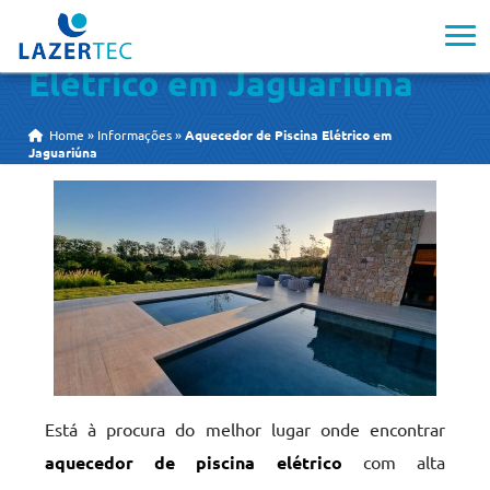
Aquecedor de Piscina
Elétrico em Jaguariúna
Home
»
Informações
»
Aquecedor de Piscina Elétrico em
Jaguariúna
Está à procura do melhor lugar onde encontrar
aquecedor de piscina elétrico
com alta