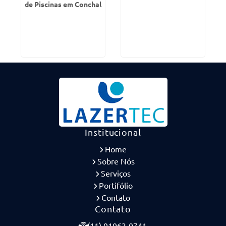
de Piscinas em Conchal
Institucional
Home
Sobre Nós
Serviços
Portifólio
Contato
Contato
(11) 91063-0741