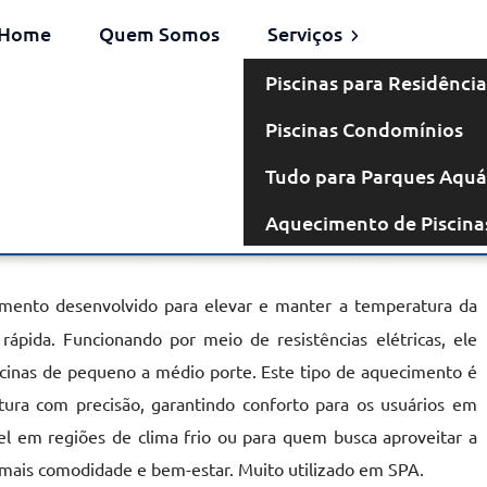
Home
Quem Somos
Serviços
Piscinas para Residência
Piscinas Condomínios
létrico em
Tudo para Parques Aquá
Aquecimento de Piscina
eva
ento desenvolvido para elevar e manter a temperatura da
rápida. Funcionando por meio de resistências elétricas, ele
scinas de pequeno a médio porte. Este tipo de aquecimento é
tura com precisão, garantindo conforto para os usuários em
el em regiões de clima frio ou para quem busca aproveitar a
o mais comodidade e bem-estar. Muito utilizado em SPA.