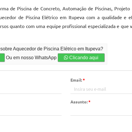
forma de Piscina de Concreto, Automação de Piscinas, Projet
Aquecedor de Piscina Elétrico em Itupeva com a qualidade e ef
sos quanto com uma equipe profissional especializada e que v
 sobre Aquecedor de Piscina Elétrico em Itupeva?
Ou em nosso WhatsApp
Clicando aqui
Email:
*
Assunto:
*