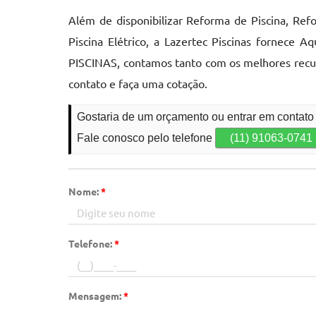
Além de disponibilizar Reforma de Piscina, Re
Piscina Elétrico, a Lazertec Piscinas fornece 
PISCINAS, contamos tanto com os melhores recur
contato e faça uma cotação.
Gostaria de um orçamento ou entrar em contato
Fale conosco pelo telefone
(11) 91063-0741
Nome:
*
Telefone:
*
Mensagem:
*