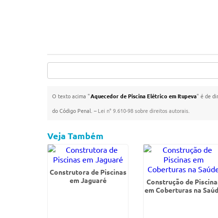
O texto acima "
Aquecedor de Piscina Elétrico em Itupeva
" é de di
do Código Penal. –
Lei n° 9.610-98 sobre direitos autorais
.
Veja Também
Construtora de Piscinas
em Jaguaré
Construção de Piscina
em Coberturas na Saú