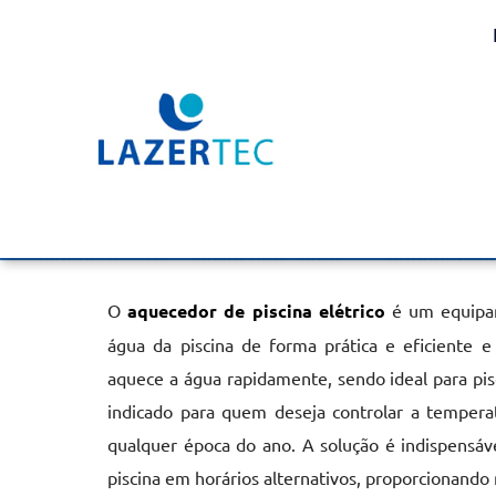
Aquecedor de Piscina E
Itupeva
Home
»
Informações
»
Aquecedor de Piscina Elétrico em Itup
O
aquecedor de piscina elétrico
é um equipam
água da piscina de forma prática e eficiente e 
aquece a água rapidamente, sendo ideal para pi
indicado para quem deseja controlar a tempera
qualquer época do ano. A solução é indispensáv
piscina em horários alternativos, proporcionand