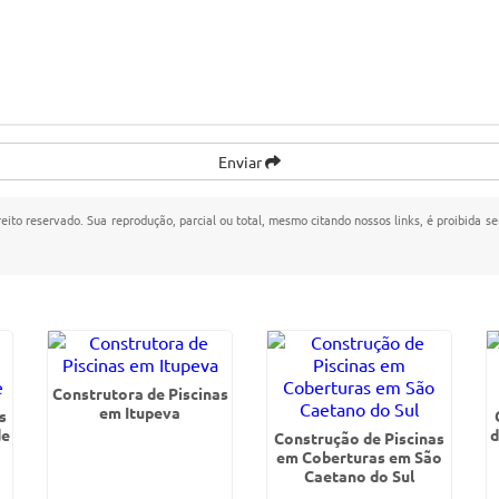
Enviar
reito reservado. Sua reprodução, parcial ou total, mesmo citando nossos links, é proibida se
Construtora de Piscinas
em Itupeva
s
de
d
Construção de Piscinas
em Coberturas em São
Caetano do Sul