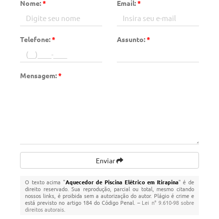
Nome:
*
Email:
*
Telefone:
*
Assunto:
*
Mensagem:
*
Enviar
O texto acima "
Aquecedor de Piscina Elétrico em Itirapina
" é de
direito reservado. Sua reprodução, parcial ou total, mesmo citando
nossos links, é proibida sem a autorização do autor. Plágio é crime e
está previsto no artigo 184 do Código Penal. –
Lei n° 9.610-98 sobre
direitos autorais
.