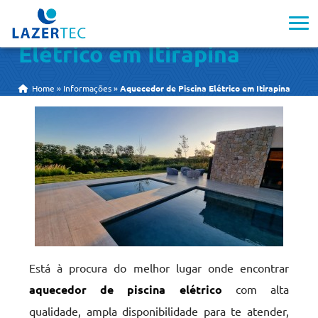
Aquecedor de Piscina
Elétrico em Itirapina
Home
»
Informações
»
Aquecedor de Piscina Elétrico em Itirapina
Está à procura do melhor lugar onde encontrar
aquecedor de piscina elétrico
com alta
qualidade, ampla disponibilidade para te atender,