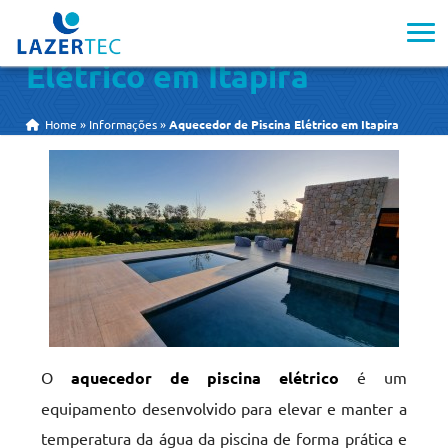
Aquecedor de Piscina
Elétrico em Itapira
Home
»
Informações
»
Aquecedor de Piscina Elétrico em Itapira
O
aquecedor de piscina elétrico
é um
equipamento desenvolvido para elevar e manter a
temperatura da água da piscina de forma prática e