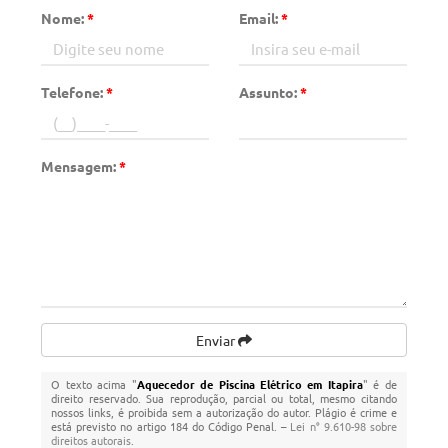
Nome:
*
Email:
*
Telefone:
*
Assunto:
*
Mensagem:
*
Enviar
O texto acima "
Aquecedor de Piscina Elétrico em Itapira
" é de
direito reservado. Sua reprodução, parcial ou total, mesmo citando
nossos links, é proibida sem a autorização do autor. Plágio é crime e
está previsto no artigo 184 do Código Penal. –
Lei n° 9.610-98 sobre
direitos autorais
.