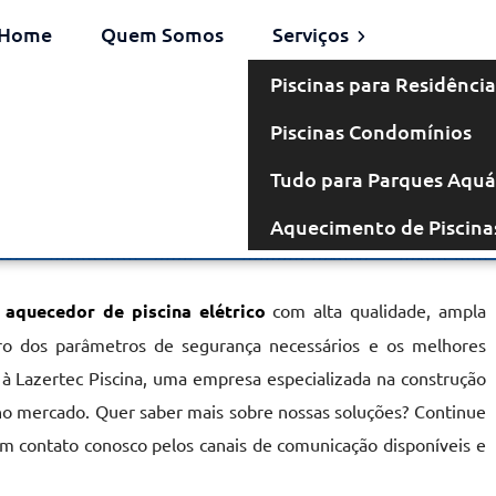
Home
Quem Somos
Serviços
Piscinas para Residência
Piscinas Condomínios
létrico em
Tudo para Parques Aquá
Aquecimento de Piscina
lagos
r
aquecedor de piscina elétrico
com alta qualidade, ampla
ntro dos parâmetros de segurança necessários e os melhores
 à Lazertec Piscina, uma empresa especializada na construção
no mercado. Quer saber mais sobre nossas soluções? Continue
em contato conosco pelos canais de comunicação disponíveis e