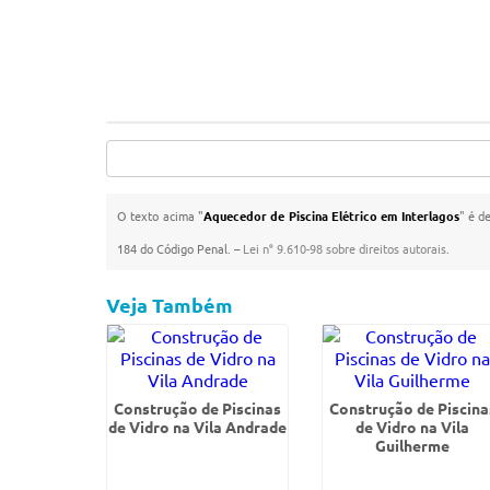
O texto acima "
Aquecedor de Piscina Elétrico em Interlagos
" é d
184 do Código Penal. –
Lei n° 9.610-98 sobre direitos autorais
.
Veja Também
Construção de Piscinas
Construção de Piscina
de Vidro na Vila Andrade
de Vidro na Vila
Guilherme