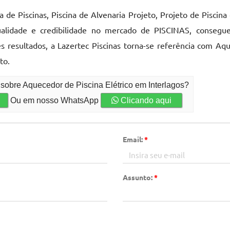
 de Piscinas, Piscina de Alvenaria Projeto, Projeto de Piscin
ualidade e credibilidade no mercado de PISCINAS, consegu
es resultados, a Lazertec Piscinas torna-se referência com Aq
to.
sobre Aquecedor de Piscina Elétrico em Interlagos?
Ou em nosso WhatsApp
Clicando aqui
Email:
*
Assunto:
*