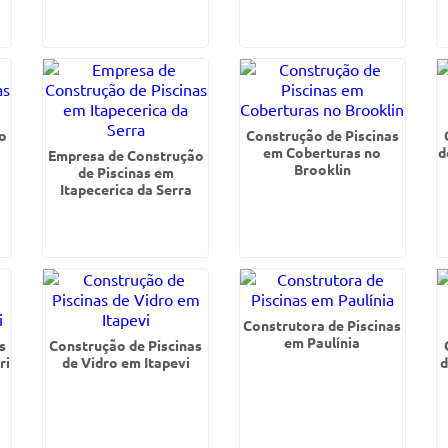
o
Construção de Piscinas
em Coberturas no
d
Empresa de Construção
Brooklin
de Piscinas em
Itapecerica da Serra
Construtora de Piscinas
em Paulínia
s
Construção de Piscinas
ri
de Vidro em Itapevi
d