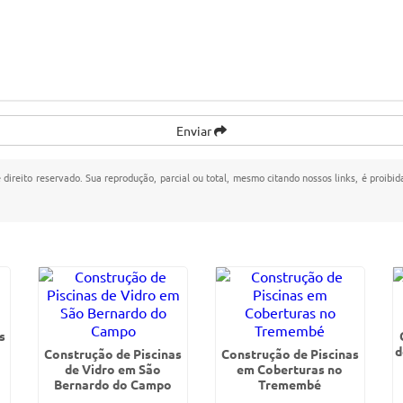
Enviar
e direito reservado. Sua reprodução, parcial ou total, mesmo citando nossos links, é proibid
s
d
Construção de Piscinas
Construção de Piscinas
de Vidro em São
em Coberturas no
Bernardo do Campo
Tremembé