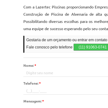
Com a Lazertec Piscinas proporcionando Empresa
Construção de Piscina de Alvenaria de alta q
Possibilitando diversas escolhas para os melhor
uma equipe de sucesso esperando pelo seu conta
Gostaria de um orçamento ou entrar em contato 
Fale conosco pelo telefone
(11) 91063-0741
Nome:
*
Telefone:
*
Mensagem:
*