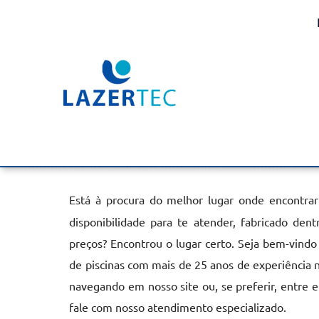
Aquecedor de Piscina E
Interlagos
Home
»
Informações
»
Aquecedor de Piscina Elétrico em Inter
Está à procura do melhor lugar onde encontra
disponibilidade para te atender, fabricado de
preços? Encontrou o lugar certo. Seja bem-vindo
de piscinas com mais de 25 anos de experiência 
navegando em nosso site ou, se preferir, entre 
fale com nosso atendimento especializado.