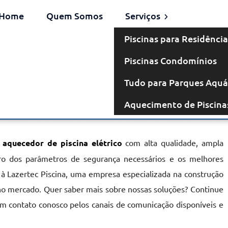
Home
Quem Somos
Serviços
Piscinas para Residência
Piscinas Condomínios
létrico em
Tudo para Parques Aquá
Aquecimento de Piscina
atinguetá
r
aquecedor de piscina elétrico
com alta qualidade, ampla
ntro dos parâmetros de segurança necessários e os melhores
 à Lazertec Piscina, uma empresa especializada na construção
no mercado. Quer saber mais sobre nossas soluções? Continue
em contato conosco pelos canais de comunicação disponíveis e