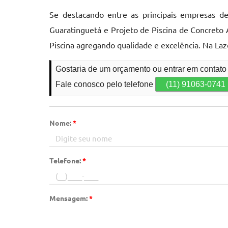
Se destacando entre as principais empresas d
Guaratinguetá e Projeto de Piscina de Concreto
Piscina agregando qualidade e excelência. Na Laz
Gostaria de um orçamento ou entrar em contato
Fale conosco pelo telefone
(11) 91063-0741
Nome:
*
Telefone:
*
Mensagem:
*