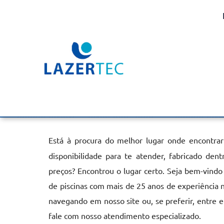
Aquecedor de Piscina E
Guaratinguetá
Home
»
Informações
»
Aquecedor de Piscina Elétrico em Guar
Está à procura do melhor lugar onde encontra
disponibilidade para te atender, fabricado de
preços? Encontrou o lugar certo. Seja bem-vindo
de piscinas com mais de 25 anos de experiência 
navegando em nosso site ou, se preferir, entre 
fale com nosso atendimento especializado.