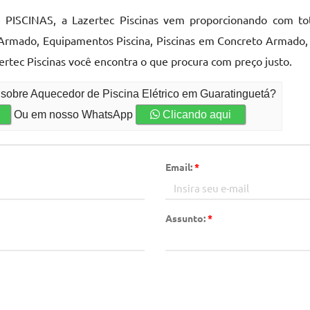
e PISCINAS, a Lazertec Piscinas vem proporcionando com t
 Armado, Equipamentos Piscina, Piscinas em Concreto Armado,
ertec Piscinas você encontra o que procura com preço justo.
 sobre Aquecedor de Piscina Elétrico em Guaratinguetá?
Ou em nosso WhatsApp
Clicando aqui
Email:
*
Assunto:
*