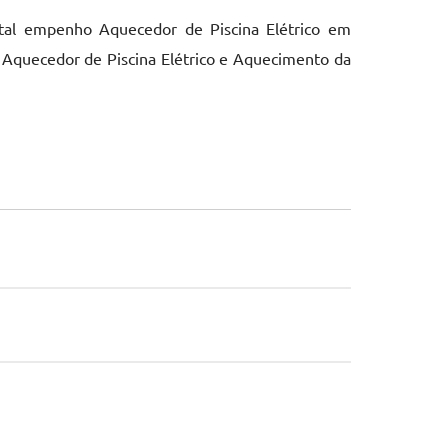
otal empenho Aquecedor de Piscina Elétrico em
 Aquecedor de Piscina Elétrico e Aquecimento da