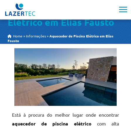
Aquecedor de Piscina
Elétrico em Elias Fausto
Home
»
Informações
»
Aquecedor de Piscina Elétrico em Elias
Fausto
Está à procura do melhor lugar onde encontrar
aquecedor de piscina elétrico
com alta