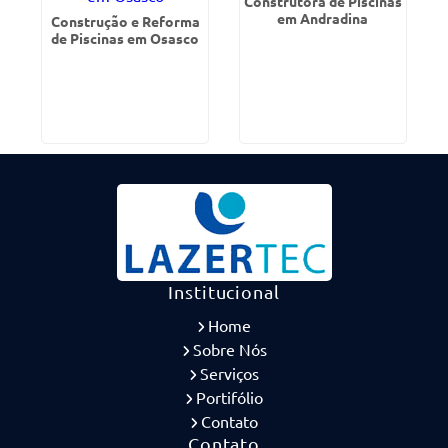
Construtora de Piscinas
em Andradina
Construção e Reforma
de Piscinas em Osasco
Institucional
Home
Sobre Nós
Serviços
Portifólio
Contato
Contato