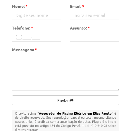
Nome:
*
Email:
*
Telefone:
*
Assunto:
*
Mensagem:
*
Enviar
O texto acima "
Aquecedor de Piscina Elétrico em Elias Fausto
" é
de direito reservado. Sua reprodução, parcial ou total, mesmo citando
nossos links, é proibida sem a autorização do autor. Plágio é crime e
está previsto no artigo 184 do Código Penal. –
Lei n° 9.610-98 sobre
direitos autorais
.