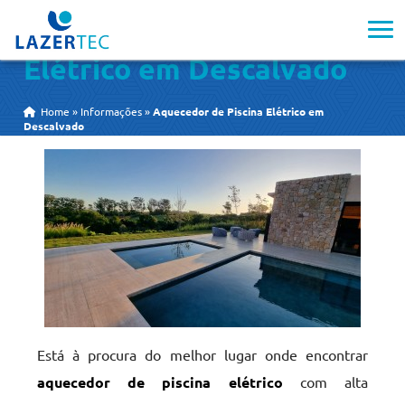
Aquecedor de Piscina
Elétrico em Descalvado
Home
»
Informações
»
Aquecedor de Piscina Elétrico em
Descalvado
Está à procura do melhor lugar onde encontrar
aquecedor de piscina elétrico
com alta