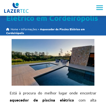
Aquecedor de Piscina
Elétrico em Cordeirópolis
Home
»
Informações
»
Aquecedor de Piscina Elétrico em
Cordeirópolis
Está à procura do melhor lugar onde encontrar
aquecedor de piscina elétrico
com alta