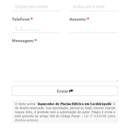
Telefone:
*
Assunto:
*
Mensagem:
*
Enviar
O texto acima "
Aquecedor de Piscina Elétrico em Cordeirópolis
" é
de direito reservado. Sua reprodução, parcial ou total, mesmo citando
nossos links, é proibida sem a autorização do autor. Plágio é crime e
está previsto no artigo 184 do Código Penal. –
Lei n° 9.610-98 sobre
direitos autorais
.