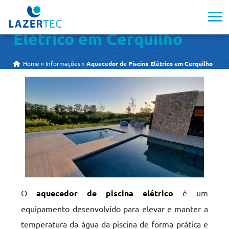
Aquecedor de Piscina
Elétrico em Cerquilho
Home
»
Informações
»
Aquecedor de Piscina Elétrico em Cerquilho
O
aquecedor de piscina elétrico
é um
equipamento desenvolvido para elevar e manter a
temperatura da água da piscina de forma prática e