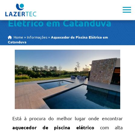
Aquecedor de Piscina
Elétrico em Catanduva
Home
»
Informações
»
Aquecedor de Piscina Elétrico em
Catanduva
Está à procura do melhor lugar onde encontrar
aquecedor de piscina elétrico
com alta