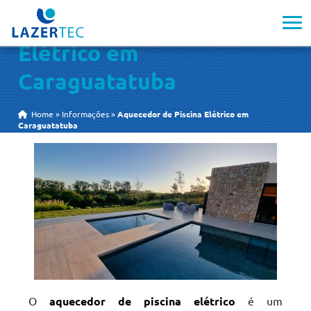
Aquecedor de Piscina
Elétrico em
Caraguatatuba
Home
»
Informações
»
Aquecedor de Piscina Elétrico em
Caraguatatuba
O
aquecedor de piscina elétrico
é um