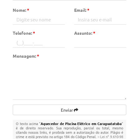
Nome:
*
Email:
*
Telefone:
*
Assunto:
*
Mensagem:
*
Enviar
O texto acima "
Aquecedor de Piscina Elétrico em Caraguatatuba
"
é de direito reservado. Sua reprodução, parcial ou total, mesmo
citando nossos links, é proibida sem a autorização do autor. Plágio é
crime e está previsto no artigo 184 do Código Penal. –
Lei n° 9.610-98