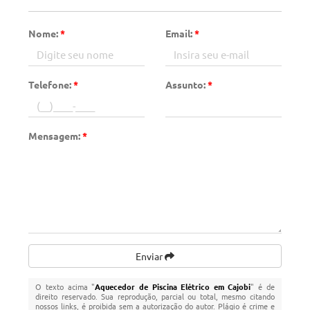
Nome:
*
Email:
*
Telefone:
*
Assunto:
*
Mensagem:
*
Enviar
O texto acima "
Aquecedor de Piscina Elétrico em Cajobi
" é de
direito reservado. Sua reprodução, parcial ou total, mesmo citando
nossos links, é proibida sem a autorização do autor. Plágio é crime e