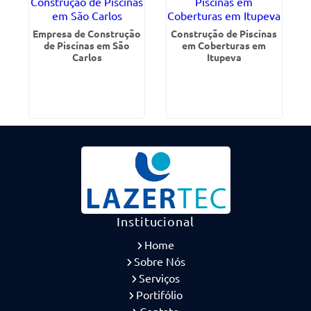
Empresa de Construção
Construção de Piscinas
de Piscinas em São
em Coberturas em
Carlos
Itupeva
Institucional
Home
Sobre Nós
Serviços
Portifólio