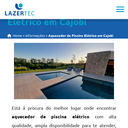
Aquecedor de Piscina
Elétrico em Cajobi
Home
»
Informações
»
Aquecedor de Piscina Elétrico em Cajobi
Está à procura do melhor lugar onde encontrar
aquecedor de piscina elétrico
com alta
qualidade, ampla disponibilidade para te atender,