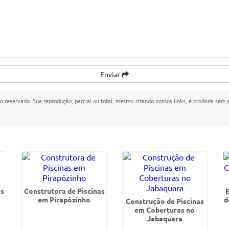
Enviar
ito reservado. Sua reprodução, parcial ou total, mesmo citando nossos links, é proibida sem 
as
Construtora de Piscinas
em Pirapózinho
d
Construção de Piscinas
em Coberturas no
Jabaquara