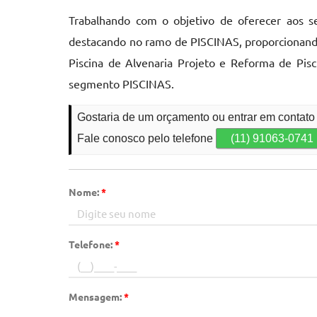
Trabalhando com o objetivo de oferecer aos se
destacando no ramo de PISCINAS, proporcionando 
Piscina de Alvenaria Projeto e Reforma de Pisc
segmento PISCINAS.
Gostaria de um orçamento ou entrar em contato
Fale conosco pelo telefone
(11) 91063-0741
Nome:
*
Telefone:
*
Mensagem:
*