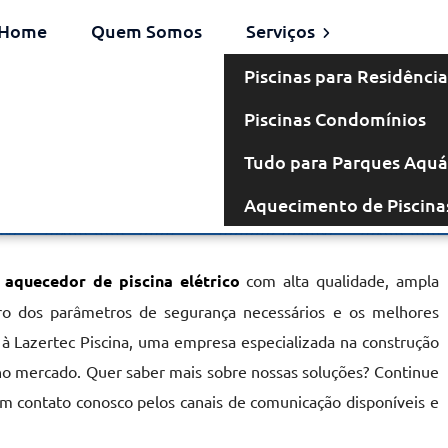
Home
Quem Somos
Serviços
Piscinas para Residência
Piscinas Condomínios
létrico em
Tudo para Parques Aquá
Aquecimento de Piscina
r
aquecedor de piscina elétrico
com alta qualidade, ampla
ntro dos parâmetros de segurança necessários e os melhores
 à Lazertec Piscina, uma empresa especializada na construção
no mercado. Quer saber mais sobre nossas soluções? Continue
em contato conosco pelos canais de comunicação disponíveis e