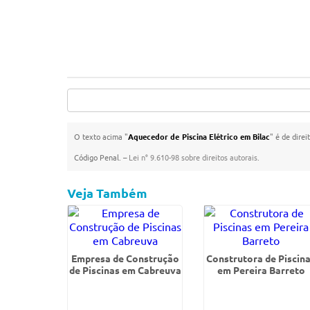
O texto acima "
Aquecedor de Piscina Elétrico em Bilac
" é de dire
Código Penal. –
Lei n° 9.610-98 sobre direitos autorais
.
Veja Também
Empresa de Construção
Construtora de Piscin
de Piscinas em Cabreuva
em Pereira Barreto