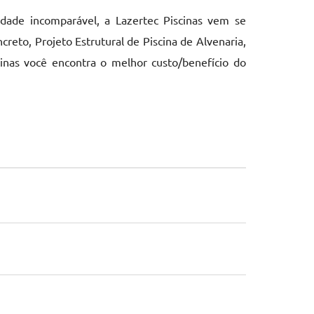
idade incomparável, a Lazertec Piscinas vem se
eto, Projeto Estrutural de Piscina de Alvenaria,
cinas você encontra o melhor custo/benefício do