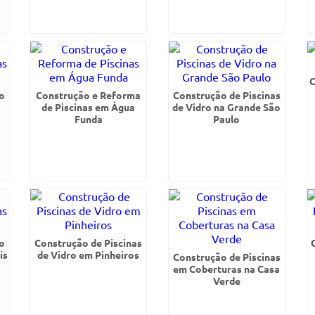
C
o
Construção e Reforma
Construção de Piscinas
i
de Piscinas em Água
de Vidro na Grande São
Funda
Paulo
o
Construção de Piscinas
is
de Vidro em Pinheiros
Construção de Piscinas
em Coberturas na Casa
Verde