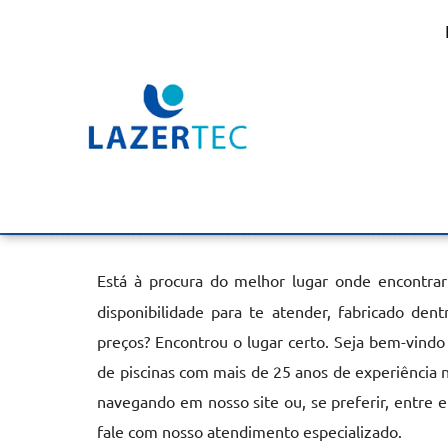
Aquecedor de Piscina E
Bilac
Home
»
Informações
»
Aquecedor de Piscina Elétrico em Bilac
Está à procura do melhor lugar onde encontra
disponibilidade para te atender, fabricado de
preços? Encontrou o lugar certo. Seja bem-vindo
de piscinas com mais de 25 anos de experiência 
navegando em nosso site ou, se preferir, entre 
fale com nosso atendimento especializado.