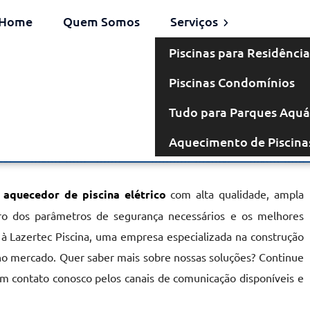
Home
Quem Somos
Serviços
Piscinas para Residência
Piscinas Condomínios
létrico em
Tudo para Parques Aquá
Aquecimento de Piscina
é
r
aquecedor de piscina elétrico
com alta qualidade, ampla
ntro dos parâmetros de segurança necessários e os melhores
 à Lazertec Piscina, uma empresa especializada na construção
no mercado. Quer saber mais sobre nossas soluções? Continue
em contato conosco pelos canais de comunicação disponíveis e