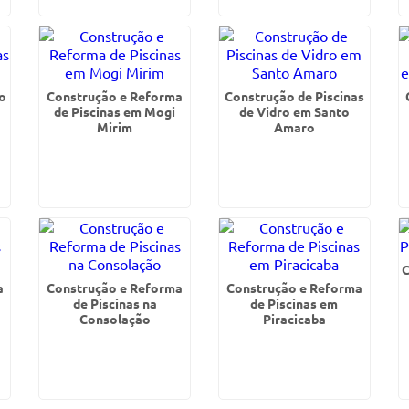
o
Construção e Reforma
Construção de Piscinas
a
de Piscinas em Mogi
de Vidro em Santo
Mirim
Amaro
C
a
Construção e Reforma
Construção e Reforma
de Piscinas na
de Piscinas em
Consolação
Piracicaba