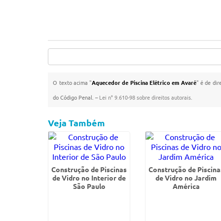
O texto acima "
Aquecedor de Piscina Elétrico em Avaré
" é de dir
do Código Penal. –
Lei n° 9.610-98 sobre direitos autorais
.
Veja Também
Construção de Piscinas
Construção de Piscina
de Vidro no Interior de
de Vidro no Jardim
São Paulo
América