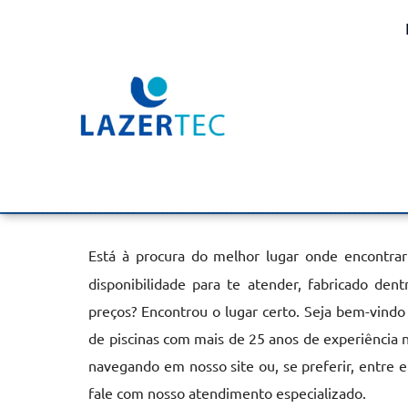
Aquecedor de Piscina E
Avaré
Home
»
Informações
»
Aquecedor de Piscina Elétrico em Avar
Está à procura do melhor lugar onde encontra
disponibilidade para te atender, fabricado de
preços? Encontrou o lugar certo. Seja bem-vindo
de piscinas com mais de 25 anos de experiência 
navegando em nosso site ou, se preferir, entre 
fale com nosso atendimento especializado.