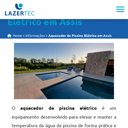
Aquecedor de Piscina
Elétrico em Assis
Home
»
Informações
»
Aquecedor de Piscina Elétrico em Assis
O
aquecedor de piscina elétrico
é um
equipamento desenvolvido para elevar e manter a
temperatura da água da piscina de forma prática e