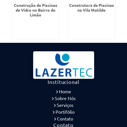
Construção de Piscinas
Construtora de Piscinas
de Vidro no Bairro do
na Vila Matilde
Limão
Institucional
Home
Sobre Nós
Serviços
Portifólio
Contato
Contato