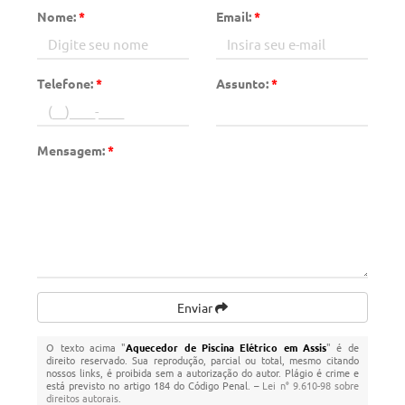
Nome:
*
Email:
*
Telefone:
*
Assunto:
*
Mensagem:
*
Enviar
O texto acima "
Aquecedor de Piscina Elétrico em Assis
" é de
direito reservado. Sua reprodução, parcial ou total, mesmo citando
nossos links, é proibida sem a autorização do autor. Plágio é crime e
está previsto no artigo 184 do Código Penal. –
Lei n° 9.610-98 sobre
direitos autorais
.