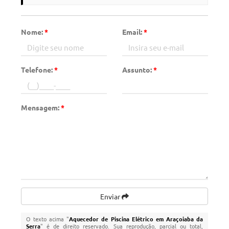
Nome:
*
Email:
*
Telefone:
*
Assunto:
*
Mensagem:
*
Enviar
O texto acima "
Aquecedor de Piscina Elétrico em Araçoiaba da
Serra
" é de direito reservado. Sua reprodução, parcial ou total,