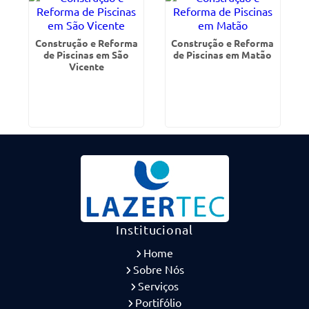
Construção e Reforma
Construção e Reforma
de Piscinas em São
de Piscinas em Matão
Vicente
Institucional
Home
Sobre Nós
Serviços
Portifólio