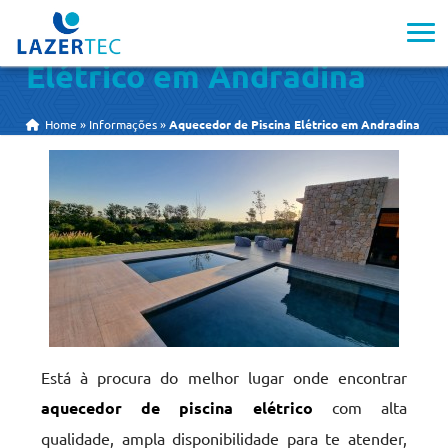
Aquecedor de Piscina
Elétrico em Andradina
Home
»
Informações
»
Aquecedor de Piscina Elétrico em Andradina
Está à procura do melhor lugar onde encontrar
aquecedor de piscina elétrico
com alta
qualidade, ampla disponibilidade para te atender,