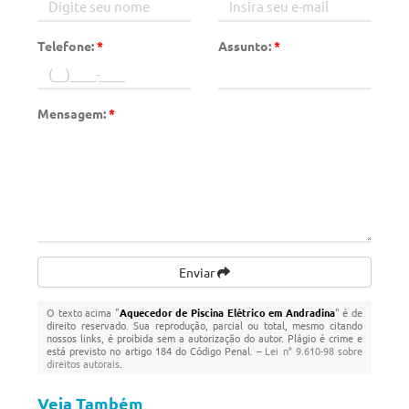
Telefone:
*
Assunto:
*
Mensagem:
*
Enviar
O texto acima "
Aquecedor de Piscina Elétrico em Andradina
" é de
direito reservado. Sua reprodução, parcial ou total, mesmo citando
nossos links, é proibida sem a autorização do autor. Plágio é crime e
está previsto no artigo 184 do Código Penal. –
Lei n° 9.610-98 sobre
direitos autorais
.
Veja Também