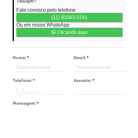
Tatuapé?
Fale conosco pelo telefone
(11) 91063-0741
Ou em nosso WhatsApp
Clicando aqui
Nome:
*
Email:
*
Telefone:
*
Assunto:
*
Mensagem:
*