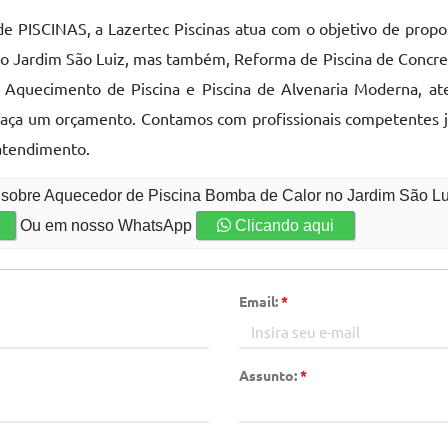
PISCINAS, a Lazertec Piscinas atua com o objetivo de propo
 Jardim São Luiz, mas também, Reforma de Piscina de Concret
, Aquecimento de Piscina e Piscina de Alvenaria Moderna, a
e faça um orçamento. Contamos com profissionais competentes
atendimento.
o sobre Aquecedor de Piscina Bomba de Calor no Jardim São L
Ou em nosso WhatsApp
Clicando aqui
Email:
*
Assunto:
*