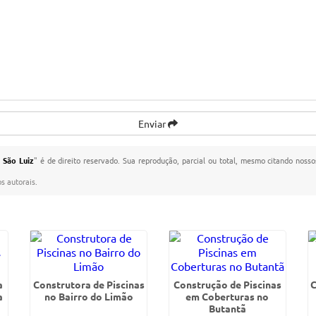
Enviar
 São Luiz
" é de direito reservado. Sua reprodução, parcial ou total, mesmo citando nosso
os autorais
.
a
Construtora de Piscinas
Construção de Piscinas
C
a
no Bairro do Limão
em Coberturas no
Butantã