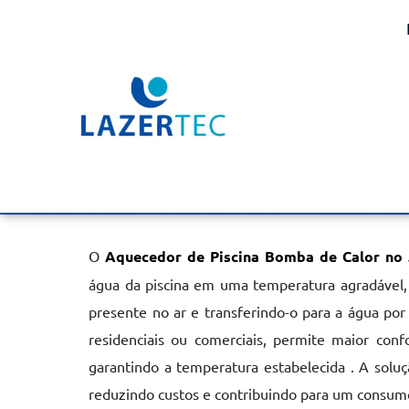
Aquecedor de Piscina B
no Jardim São Luiz
Home
»
Informações
»
Aquecedor de Piscina Bomba de Calor n
O
Aquecedor de Piscina Bomba de Calor no 
água da piscina em uma temperatura agradável,
presente no ar e transferindo-o para a água por
residenciais ou comerciais, permite maior conf
garantindo a temperatura estabelecida . A soluç
reduzindo custos e contribuindo para um consum