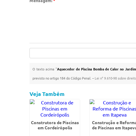
Mensagem:
*
O texto acima "
Aquecedor de Piscina Bomba de Calor no Jardim
previsto no artigo 184 do Código Penal. –
Lei n° 9.610-98 sobre direit
Veja Também
Construtora de Piscinas
Construção e Reform
em Cordeirópolis
de Piscinas em Itapev