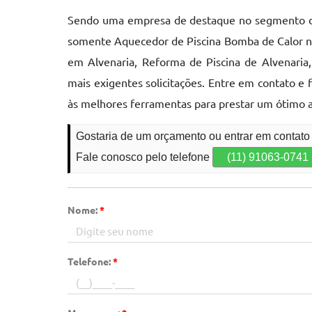
Sendo uma empresa de destaque no segmento de 
somente Aquecedor de Piscina Bomba de Calor no
em Alvenaria, Reforma de Piscina de Alvenaria
mais exigentes solicitações. Entre em contato 
às melhores ferramentas para prestar um ótimo 
Gostaria de um orçamento ou entrar em contat
Fale conosco pelo telefone
(11) 91063-0741
Nome:
*
Telefone:
*