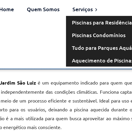
Home
Quem Somos
Serviços
Piscinas para Residência
Piscinas Condomínios
omba de Calor
Tudo para Parques Aquá
Aquecimento de Piscina
o Jardim São Luiz
Jardim São Luiz
é um equipamento indicado para quem que
 independentemente das condições climáticas. Funciona capta
 meio de um processo eficiente e sustentável. Ideal para uso 
orto para os usuários, deixando a piscina aquecida durante 
ão é a mais utilizada para quem busca aproveitar ao máximo s
o energético mais consciente.