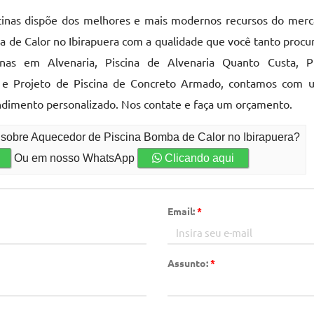
cinas dispõe dos melhores e mais modernos recursos do mer
ba de Calor no Ibirapuera com a qualidade que você tanto procu
inas em Alvenaria, Piscina de Alvenaria Quanto Custa, P
a e Projeto de Piscina de Concreto Armado, contamos com 
imento personalizado. Nos contate e faça um orçamento.
 sobre Aquecedor de Piscina Bomba de Calor no Ibirapuera?
Ou em nosso WhatsApp
Clicando aqui
Email:
*
Assunto:
*