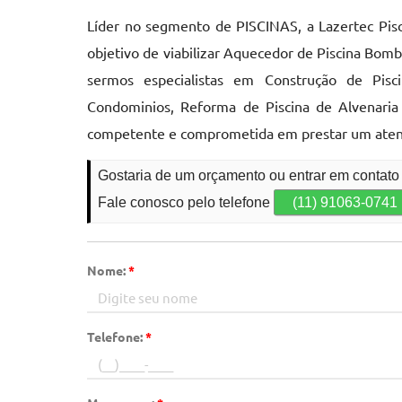
Líder no segmento de PISCINAS, a Lazertec Pis
objetivo de viabilizar Aquecedor de Piscina Bom
sermos especialistas em Construção de Pisc
Condominios, Reforma de Piscina de Alvenari
competente e comprometida em prestar um atend
Gostaria de um orçamento ou entrar em contato
Fale conosco pelo telefone
(11) 91063-0741
Nome:
*
Telefone:
*