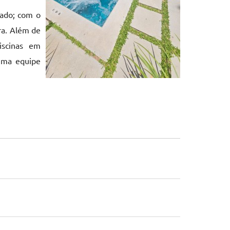
cado; com o
ra. Além de
iscinas em
uma equipe