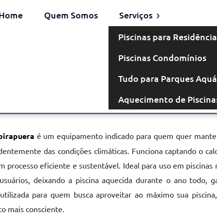
Home
Quem Somos
Serviços
Piscinas para Residência
Piscinas Condomínios
omba de Calor
Tudo para Parques Aquá
Aquecimento de Piscina
o Ibirapuera
birapuera
é um equipamento indicado para quem quer manter
entemente das condições climáticas. Funciona captando o cal
 processo eficiente e sustentável. Ideal para uso em piscinas 
usuários, deixando a piscina aquecida durante o ano todo, g
 utilizada para quem busca aproveitar ao máximo sua piscina
o mais consciente.