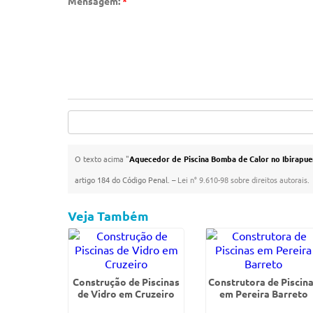
Mensagem:
*
O texto acima "
Aquecedor de Piscina Bomba de Calor no Ibirapue
artigo 184 do Código Penal. –
Lei n° 9.610-98 sobre direitos autorais
.
Veja Também
Construção de Piscinas
Construtora de Piscin
de Vidro em Cruzeiro
em Pereira Barreto