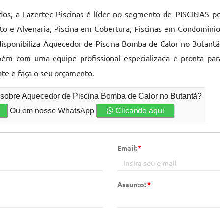
ados, a Lazertec Piscinas é líder no segmento de PISCINAS p
reto e Alvenaria, Piscina em Cobertura, Piscinas em Condominio
disponibiliza Aquecedor de Piscina Bomba de Calor no Butant
ém com uma equipe profissional especializada e pronta par
te e faça o seu orçamento.
o sobre Aquecedor de Piscina Bomba de Calor no Butantã?
Ou em nosso WhatsApp
Clicando aqui
Email:
*
Assunto:
*