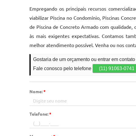
Empregando os principais recursos comercializ
viabilizar Piscina no Condomínio, Piscinas Conc
de Piscina de Concreto Armado com qualidade, 
às mais exigentes expectativas. Contamos tamb
melhor atendimento possível. Venha ou nos conta
Gostaria de um orçamento ou entrar em contat
Fale conosco pelo telefone
(11) 91063-0741
Nome:
*
Telefone:
*