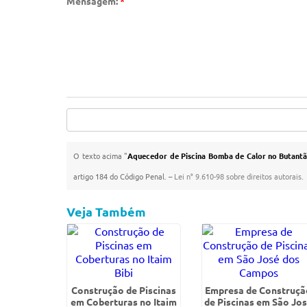
Mensagem:
*
O texto acima "
Aquecedor de Piscina Bomba de Calor no Butant
artigo 184 do Código Penal. –
Lei n° 9.610-98 sobre direitos autorais
.
Veja Também
Construção de Piscinas
Empresa de Construçã
em Coberturas no Itaim
de Piscinas em São Jo