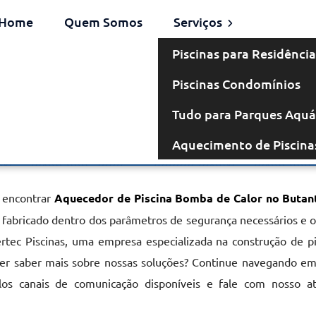
Home
Quem Somos
Serviços
Piscinas para Residência
Piscinas Condomínios
omba de Calor
Tudo para Parques Aquá
Aquecimento de Piscina
no Butantã
e encontrar
Aquecedor de Piscina Bomba de Calor no Butan
r, fabricado dentro dos parâmetros de segurança necessários e 
ertec Piscinas, uma empresa especializada na construção de p
er saber mais sobre nossas soluções? Continue navegando em
elos canais de comunicação disponíveis e fale com nosso a