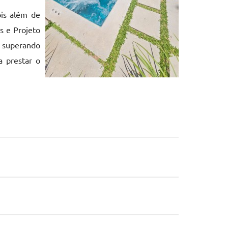
ois além de
s e Projeto
ã superando
a prestar o