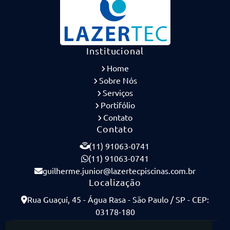
Institucional
Home
Sobre Nós
Serviços
Portifólio
Contato
Contato
(11) 91063-0741
(11) 91063-0741
guilherme.junior@lazertecpiscinas.com.br
Localização
Rua Guaçuí, 45 - Água Rasa - São Paulo / SP - CEP:
03178-180