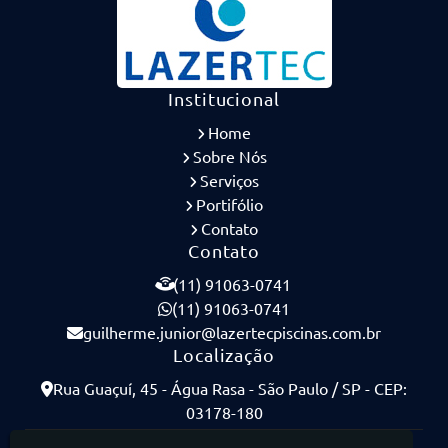
Institucional
Home
Sobre Nós
Serviços
Portifólio
Contato
Contato
(11) 91063-0741
(11) 91063-0741
guilherme.junior@lazertecpiscinas.com.br
Localização
Rua Guaçuí, 45 - Água Rasa - São Paulo / SP - CEP:
03178-180