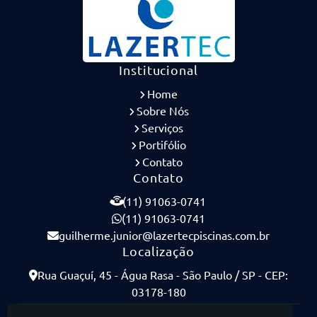
Institucional
Home
Sobre Nós
Serviços
Portifólio
Contato
Contato
(11) 91063-0741
(11) 91063-0741
guilherme.junior@lazertecpiscinas.com.br
Localização
Rua Guaçuí, 45 - Água Rasa - São Paulo / SP - CEP:
03178-180