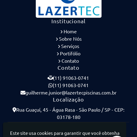
Institucional
Home
Sobre Nós
Serviços
Portifólio
Contato
Contato
(11) 91063-0741
(11) 91063-0741
guilherme.junior@lazertecpiscinas.com.br
Localização
Rua Guaçuí, 45 - Água Rasa - São Paulo / SP - CEP:
03178-180
Lazertec Piscinas - Piscinas de Concreto Armado
Este site usa cookies para garantir que você obtenha