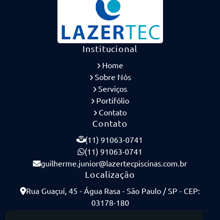
Institucional
Home
Sobre Nós
Serviços
Portifólio
Contato
Contato
(11) 91063-0741
(11) 91063-0741
guilherme.junior@lazertecpiscinas.com.br
Localização
Rua Guaçuí, 45 - Água Rasa - São Paulo / SP - CEP:
03178-180