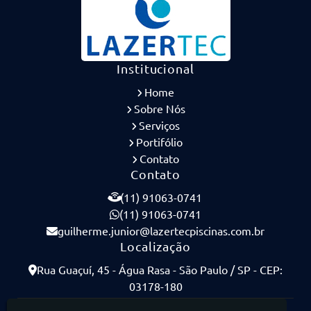
Institucional
Home
Sobre Nós
Serviços
Portifólio
Contato
Contato
(11) 91063-0741
(11) 91063-0741
guilherme.junior@lazertecpiscinas.com.br
Localização
Rua Guaçuí, 45 - Água Rasa - São Paulo / SP - CEP:
03178-180