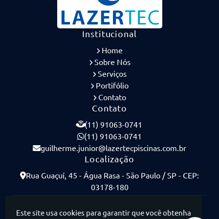
Institucional
Home
Sobre Nós
Serviços
Portifólio
Contato
Contato
(11) 91063-0741
(11) 91063-0741
guilherme.junior@lazertecpiscinas.com.br
Localização
Rua Guaçuí, 45 - Água Rasa - São Paulo / SP - CEP:
03178-180
Lazertec Piscinas - Piscinas de Concreto Armado
Este site usa cookies para garantir que você obtenha