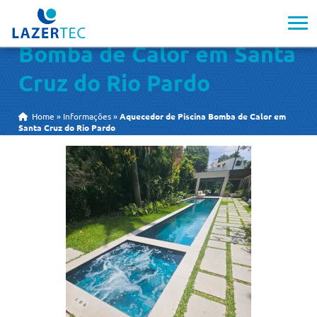
Aquecedor de Piscina
Bomba de Calor em Santa
Cruz do Rio Pardo
Home
»
Informações
»
Aquecedor de Piscina Bomba de Calor em
Santa Cruz do Rio Pardo