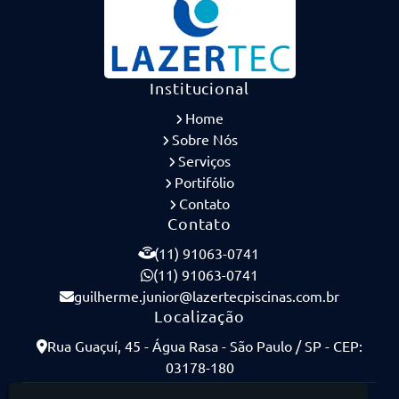
Institucional
Home
Sobre Nós
Serviços
Portifólio
Contato
Contato
(11) 91063-0741
(11) 91063-0741
guilherme.junior@lazertecpiscinas.com.br
Localização
Rua Guaçuí, 45 - Água Rasa - São Paulo / SP - CEP:
03178-180