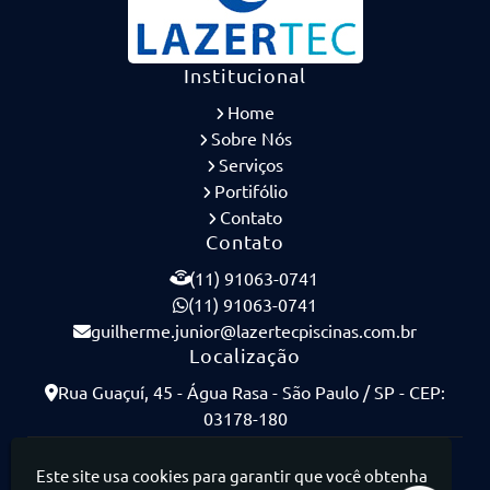
Institucional
Home
Sobre Nós
Serviços
Portifólio
Contato
Contato
(11) 91063-0741
(11) 91063-0741
guilherme.junior@lazertecpiscinas.com.br
Localização
Rua Guaçuí, 45 - Água Rasa - São Paulo / SP - CEP:
03178-180
Lazertec Piscinas - Piscinas de Concreto Armado
Este site usa cookies para garantir que você obtenha