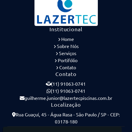
Institucional
Home
Sobre Nós
Serviços
Portifólio
Contato
Contato
(11) 91063-0741
(11) 91063-0741
guilherme.junior@lazertecpiscinas.com.br
Localização
Rua Guaçuí, 45 - Água Rasa - São Paulo / SP - CEP:
03178-180