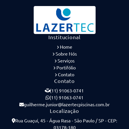
Institucional
Home
Sobre Nós
Serviços
Portifólio
Contato
Contato
(11) 91063-0741
(11) 91063-0741
guilherme.junior@lazertecpiscinas.com.br
Localização
Rua Guaçuí, 45 - Água Rasa - São Paulo / SP - CEP:
03178-180