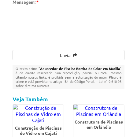
Mensagem:
*
Enviar
O texto acima "
Aquecedor de Piscina Bomba de Calor em Marilia
"
é de direito reservado. Sua reprodução, parcial ou total, mesmo
citando nossos links, é proibida sem a autorização do autor. Plágio é
crime e está previsto no artigo 184 do Código Penal. –
Lei n° 9.610-98
sobre direitos autorais
.
Veja Também
Construtora de Piscinas
em Orlândia
Construção de Piscinas
de Vidro em Cajati