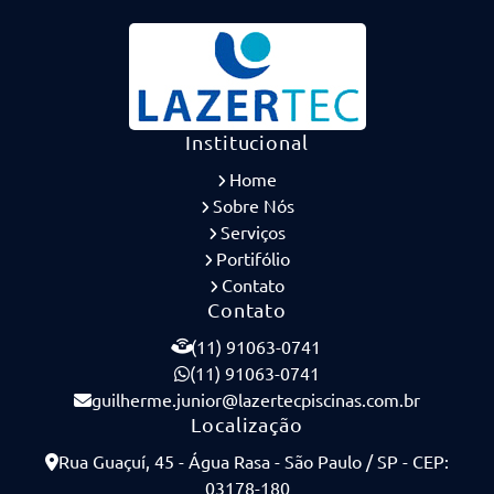
Institucional
Home
Sobre Nós
Serviços
Portifólio
Contato
Contato
(11) 91063-0741
(11) 91063-0741
guilherme.junior@lazertecpiscinas.com.br
Localização
Rua Guaçuí, 45 - Água Rasa - São Paulo / SP - CEP:
03178-180