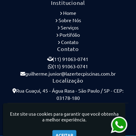
Institucional
Home
Sobre Nós
Serviços
Portifólio
Contato
Contato
(11) 91063-0741
(11) 91063-0741
guilherme.junior@lazertecpiscinas.com.br
Localização
Rua Guaçuí, 45 - Água Rasa - São Paulo / SP - CEP:
03178-180
Lazertec Piscinas - Piscinas de Concreto Armado
Este site usa cookies para garantir que você obtenha
a melhor experiência.
ACEITAR