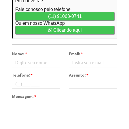
em Louveira?
Fale conosco pelo telefone
(11) 91063-0741
Ou em nosso WhatsApp
Clicando aqui
Nome:
*
Email:
*
Telefone:
*
Assunto:
*
Mensagem:
*