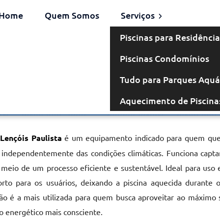
Home
Quem Somos
Serviços
Piscinas para Residência
Piscinas Condomínios
omba de Calor
Tudo para Parques Aquá
Aquecimento de Piscina
m Lençóis Paulista
Lençóis Paulista
é um equipamento indicado para quem que
 independentemente das condições climáticas. Funciona capta
 meio de um processo eficiente e sustentável. Ideal para uso 
orto para os usuários, deixando a piscina aquecida durante 
ão é a mais utilizada para quem busca aproveitar ao máximo s
o energético mais consciente.