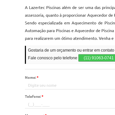
A Lazertec Piscinas além de ser uma das princi
assessoria, quanto à proporcionar Aquecedor de 
Sendo especializada em Aquecimento de Piscina
Automação para Piscinas e Aquecedor de Piscina El
para realizarem um ótimo atendimento. Venha e 
Gostaria de um orçamento ou entrar em contat
Fale conosco pelo telefone
(11) 91063-0741
Nome:
*
Telefone:
*