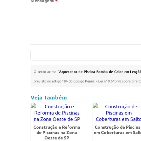
Mensagem:
*
O texto acima "
Aquecedor de Piscina Bomba de Calor em Lençóis
previsto no artigo 184 do Código Penal. –
Lei n° 9.610-98 sobre direit
Veja Também
Construção e Reforma
Construção de Piscina
de Piscinas na Zona
em Coberturas em Sal
Oeste de SP