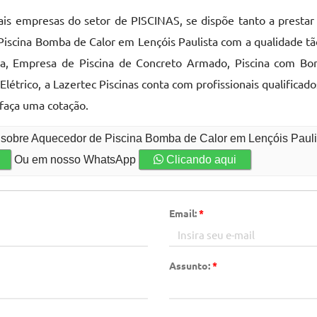
pais empresas do setor de PISCINAS, se dispõe tanto a presta
Piscina Bomba de Calor em Lençóis Paulista com a qualidade tã
, Empresa de Piscina de Concreto Armado, Piscina com Bord
étrico, a Lazertec Piscinas conta com profissionais qualificad
faça uma cotação.
o sobre Aquecedor de Piscina Bomba de Calor em Lençóis Pauli
Ou em nosso WhatsApp
Clicando aqui
Email:
*
Assunto:
*