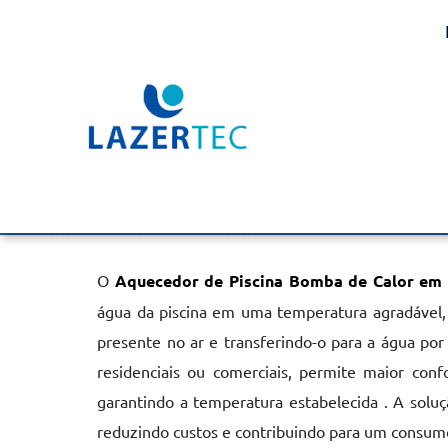
Aquecedor de Piscina B
em Lençóis Paulista
Home
»
Informações
»
Aquecedor de Piscina Bomba de Calor e
O
Aquecedor de Piscina Bomba de Calor em 
água da piscina em uma temperatura agradável,
presente no ar e transferindo-o para a água por
residenciais ou comerciais, permite maior conf
garantindo a temperatura estabelecida . A soluç
reduzindo custos e contribuindo para um consum