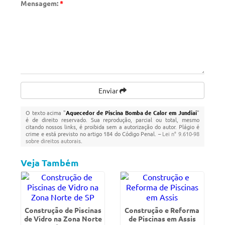
Mensagem:
*
Enviar
O texto acima "
Aquecedor de Piscina Bomba de Calor em Jundiaí
"
é de direito reservado. Sua reprodução, parcial ou total, mesmo
citando nossos links, é proibida sem a autorização do autor. Plágio é
crime e está previsto no artigo 184 do Código Penal. –
Lei n° 9.610-98
sobre direitos autorais
.
Veja Também
Construção de Piscinas
Construção e Reforma
de Vidro na Zona Norte
de Piscinas em Assis