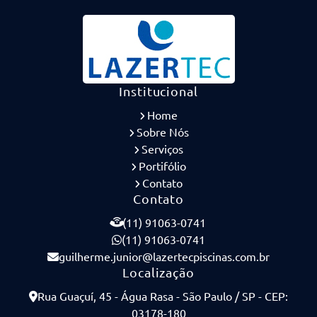
Institucional
Home
Sobre Nós
Serviços
Portifólio
Contato
Contato
(11) 91063-0741
(11) 91063-0741
guilherme.junior@lazertecpiscinas.com.br
Localização
Rua Guaçuí, 45 - Água Rasa - São Paulo / SP - CEP:
03178-180