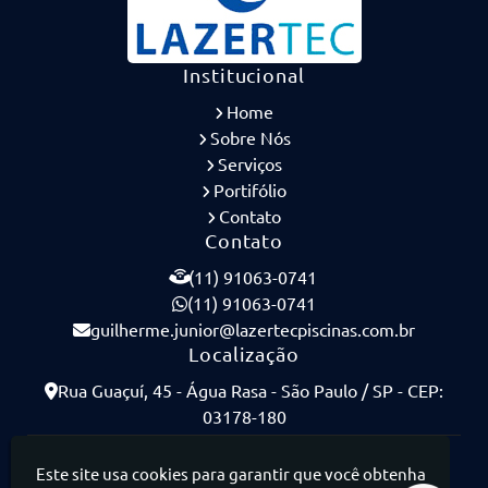
Institucional
Home
Sobre Nós
Serviços
Portifólio
Contato
Contato
(11) 91063-0741
(11) 91063-0741
guilherme.junior@lazertecpiscinas.com.br
Localização
Rua Guaçuí, 45 - Água Rasa - São Paulo / SP - CEP:
03178-180
Lazertec Piscinas - Piscinas de Concreto Armado
Este site usa cookies para garantir que você obtenha