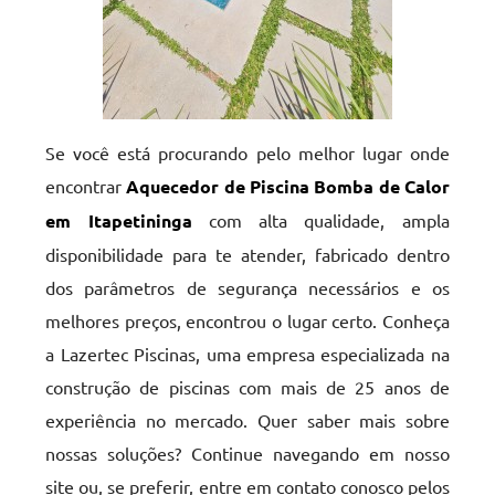
Se você está procurando pelo melhor lugar onde
encontrar
Aquecedor de Piscina Bomba de Calor
em Itapetininga
com alta qualidade, ampla
disponibilidade para te atender, fabricado dentro
dos parâmetros de segurança necessários e os
melhores preços, encontrou o lugar certo. Conheça
a Lazertec Piscinas, uma empresa especializada na
construção de piscinas com mais de 25 anos de
experiência no mercado. Quer saber mais sobre
nossas soluções? Continue navegando em nosso
site ou, se preferir, entre em contato conosco pelos