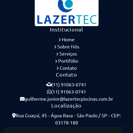
Institucional
Home
Sobre Nós
Serviços
Portifólio
Contato
Contato
(11) 91063-0741
(11) 91063-0741
guilherme.junior@lazertecpiscinas.com.br
Localização
Rua Guaçuí, 45 - Água Rasa - São Paulo / SP - CEP:
03178-180