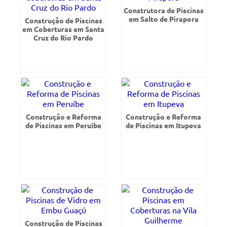
Construtora de Piscinas
em Salto de Pirapora
Construção de Piscinas
em Coberturas em Santa
Cruz do Rio Pardo
Construção e Reforma
Construção e Reforma
de Piscinas em Peruíbe
de Piscinas em Itupeva
Construção de Piscinas