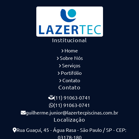
Institucional
Home
Sobre Nós
Serviços
Portifólio
Contato
Contato
(11) 91063-0741
(11) 91063-0741
guilherme.junior@lazertecpiscinas.com.br
Localização
Rua Guaçuí, 45 - Água Rasa - São Paulo / SP - CEP:
03178-180