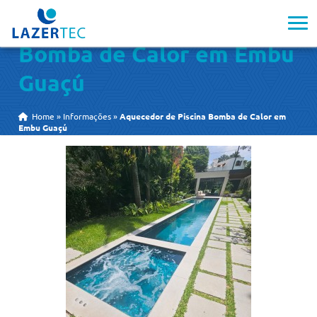
Aquecedor de Piscina
Bomba de Calor em Embu
Guaçú
Home
»
Informações
»
Aquecedor de Piscina Bomba de Calor em
Embu Guaçú