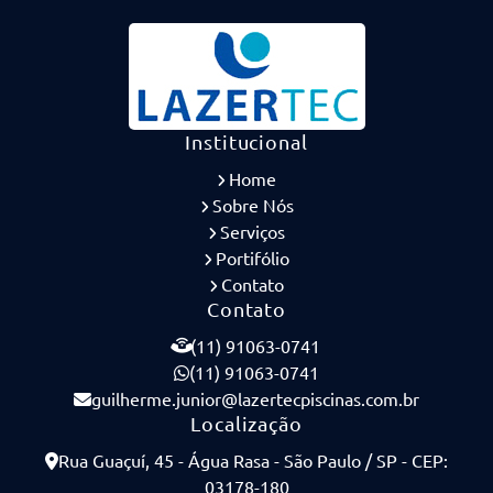
Institucional
Home
Sobre Nós
Serviços
Portifólio
Contato
Contato
(11) 91063-0741
(11) 91063-0741
guilherme.junior@lazertecpiscinas.com.br
Localização
Rua Guaçuí, 45 - Água Rasa - São Paulo / SP - CEP:
03178-180