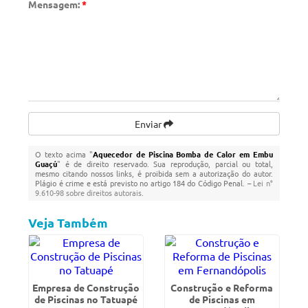
Mensagem:
*
Enviar
O texto acima "
Aquecedor de Piscina Bomba de Calor em Embu
Guaçú
" é de direito reservado. Sua reprodução, parcial ou total,
mesmo citando nossos links, é proibida sem a autorização do autor.
Plágio é crime e está previsto no artigo 184 do Código Penal. –
Lei n°
9.610-98 sobre direitos autorais
.
Veja Também
Empresa de Construção
Construção e Reforma
de Piscinas no Tatuapé
de Piscinas em