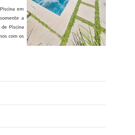
Piscina em
 somente a
 de Piscina
amos com os