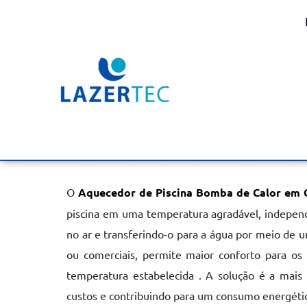
Aquecedor de Piscina B
em Cravinhos
Home
»
Informações
»
Aquecedor de Piscina Bomba de Calor 
O
Aquecedor de Piscina Bomba de Calor em 
piscina em uma temperatura agradável, independ
no ar e transferindo-o para a água por meio de um
ou comerciais, permite maior conforto para os 
temperatura estabelecida . A solução é a mais
custos e contribuindo para um consumo energétic