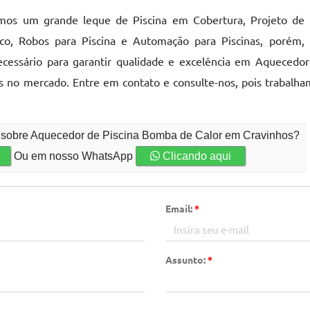
os um grande leque de Piscina em Cobertura, Projeto de 
ico, Robos para Piscina e Automação para Piscinas, porém,
ecessário para garantir qualidade e excelência em Aquecedor
s no mercado. Entre em contato e consulte-nos, pois trabalh
o sobre Aquecedor de Piscina Bomba de Calor em Cravinhos?
Ou em nosso WhatsApp
Clicando aqui
Email:
*
Assunto:
*