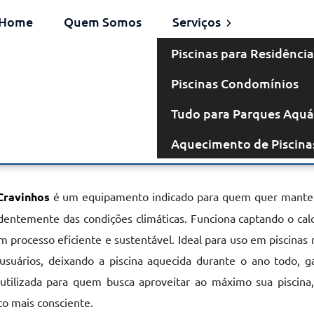
Home
Quem Somos
Serviços
Piscinas para Residência
Piscinas Condomínios
omba de Calor
Tudo para Parques Aquá
Aquecimento de Piscina
em Cravinhos
Cravinhos
é um equipamento indicado para quem quer manter
entemente das condições climáticas. Funciona captando o cal
 processo eficiente e sustentável. Ideal para uso em piscinas 
usuários, deixando a piscina aquecida durante o ano todo, g
 utilizada para quem busca aproveitar ao máximo sua piscina
o mais consciente.