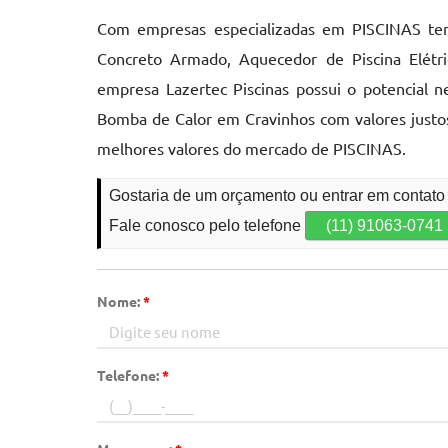
Com empresas especializadas em PISCINAS tem
Concreto Armado, Aquecedor de Piscina Elétr
empresa Lazertec Piscinas possui o potencial n
Bomba de Calor em Cravinhos com valores justo
melhores valores do mercado de PISCINAS.
Gostaria de um orçamento ou entrar em contat
Fale conosco pelo telefone
(11) 91063-0741
Nome:
*
Telefone:
*