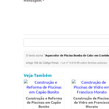
Mensagem:
*
O texto acima "
Aquecedor de Piscina Bomba de Calor em Cravinh
artigo 184 do Código Penal. –
Lei n° 9.610-98 sobre direitos autorais
.
Veja Também
Construção e Reforma
Construção de Piscina
de Piscinas em Capão
de Vidro em Francisc
Bonito
Morato