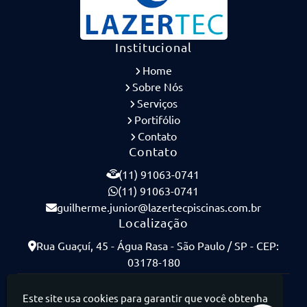
Institucional
Home
Sobre Nós
Serviços
Portifólio
Contato
Contato
(11) 91063-0741
(11) 91063-0741
guilherme.junior@lazertecpiscinas.com.br
Localização
Rua Guaçuí, 45 - Água Rasa - São Paulo / SP - CEP:
03178-180
Lazertec Piscinas - Piscinas de Concreto Armado
Este site usa cookies para garantir que você obtenha