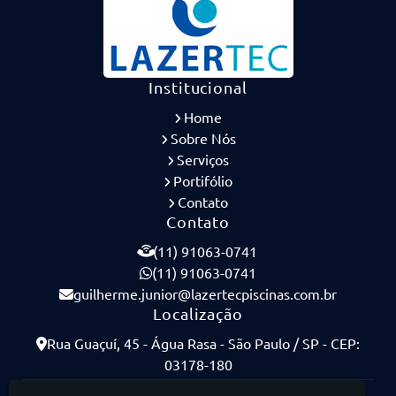
Institucional
Home
Sobre Nós
Serviços
Portifólio
Contato
Contato
(11) 91063-0741
(11) 91063-0741
guilherme.junior@lazertecpiscinas.com.br
Localização
Rua Guaçuí, 45 - Água Rasa - São Paulo / SP - CEP:
03178-180