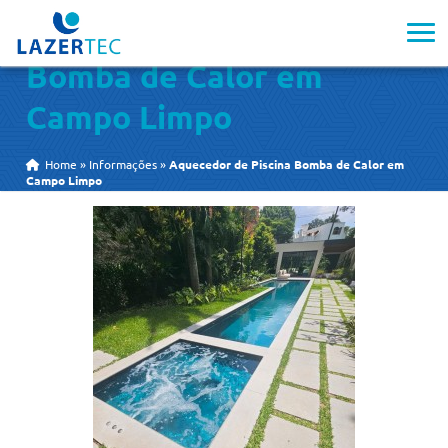
Aquecedor de Piscina
Bomba de Calor em
Campo Limpo
Home
»
Informações
»
Aquecedor de Piscina Bomba de Calor em
Campo Limpo