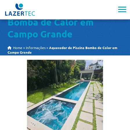
Aquecedor de Piscina
Bomba de Calor em
Campo Grande
Home
»
Informações
»
Aquecedor de Piscina Bomba de Calor em
Campo Grande