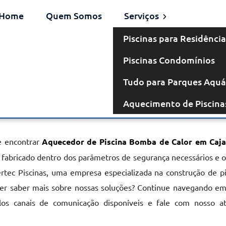
Home
Quem Somos
Serviços
Piscinas para Residência
Piscinas Condomínios
omba de Calor
Tudo para Parques Aquá
Aquecimento de Piscina
em Cajati
e encontrar
Aquecedor de Piscina Bomba de Calor em Caja
r, fabricado dentro dos parâmetros de segurança necessários e 
ertec Piscinas, uma empresa especializada na construção de p
er saber mais sobre nossas soluções? Continue navegando em
elos canais de comunicação disponíveis e fale com nosso a