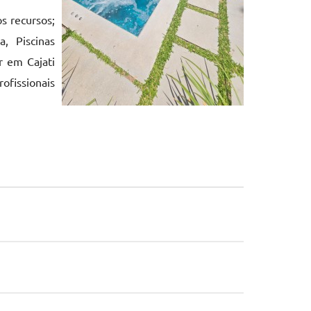
s recursos;
, Piscinas
r em Cajati
ofissionais