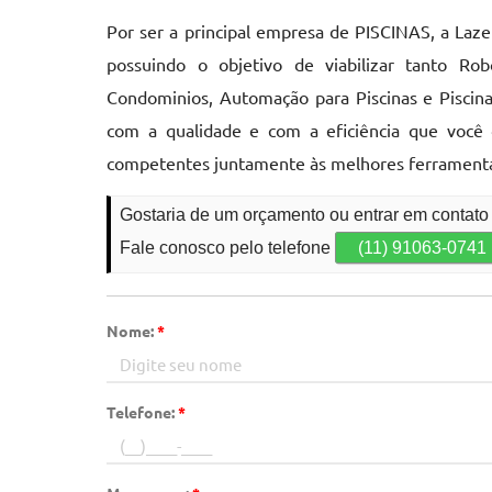
Por ser a principal empresa de PISCINAS, a Laze
possuindo o objetivo de viabilizar tanto Rob
Condominios, Automação para Piscinas e Piscin
com a qualidade e com a eficiência que você 
competentes juntamente às melhores ferramenta
Gostaria de um orçamento ou entrar em contat
Fale conosco pelo telefone
(11) 91063-0741
Nome:
*
Telefone:
*