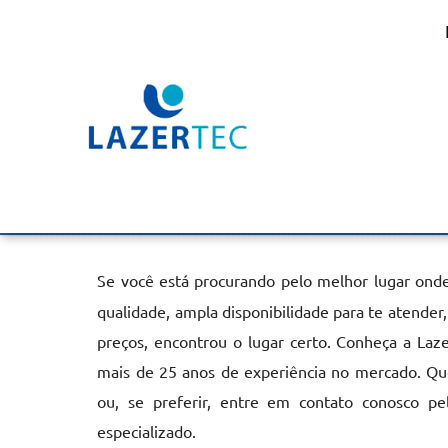
Aquecedor de Piscina B
em Cajati
Home
»
Informações
»
Aquecedor de Piscina Bomba de Calor 
Se você está procurando pelo melhor lugar ond
qualidade, ampla disponibilidade para te atende
preços, encontrou o lugar certo. Conheça a Laz
mais de 25 anos de experiência no mercado. Qu
ou, se preferir, entre em contato conosco p
especializado.