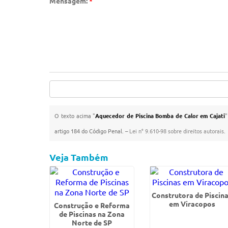
Mensagem:
*
O texto acima "
Aquecedor de Piscina Bomba de Calor em Cajati
"
artigo 184 do Código Penal. –
Lei n° 9.610-98 sobre direitos autorais
.
Veja Também
Construtora de Piscin
em Viracopos
Construção e Reforma
de Piscinas na Zona
Norte de SP