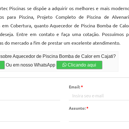
rtec Piscinas se dispõe a adquirir os melhores e mais moderno
os para Piscina, Projeto Completo de Piscina de Alvenaria
a em Cobertura, quanto Aquecedor de Piscina Bomba de Calo
deseja. Entre em contato e faça uma cotação. Possuímos pr
s do mercado a fim de prestar um excelente atendimento.
o sobre Aquecedor de Piscina Bomba de Calor em Cajati?
Ou em nosso WhatsApp
Clicando aqui
Email:
*
Assunto:
*