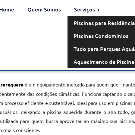
Home
Quem Somos
Serviços
Piscinas para Residência
Piscinas Condomínios
omba de Calor
Tudo para Parques Aquá
Aquecimento de Piscina
 em Araraquara
Araraquara
é um equipamento indicado para quem quer manter
entemente das condições climáticas. Funciona captando o cal
 processo eficiente e sustentável. Ideal para uso em piscinas 
usuários, deixando a piscina aquecida durante o ano todo, g
 utilizada para quem busca aproveitar ao máximo sua piscina
o mais consciente.