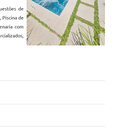
questões de
 Piscina de
enaria com
cializados,