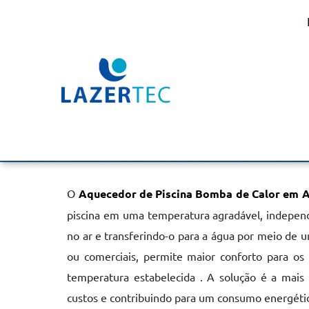
Aquecedor de Piscina B
em Araraquara
Home
»
Informações
»
Aquecedor de Piscina Bomba de Calor
O
Aquecedor de Piscina Bomba de Calor em 
piscina em uma temperatura agradável, independ
no ar e transferindo-o para a água por meio de um
ou comerciais, permite maior conforto para os 
temperatura estabelecida . A solução é a mais
custos e contribuindo para um consumo energétic