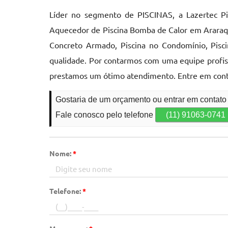
Líder no segmento de PISCINAS, a Lazertec Pi
Aquecedor de Piscina Bomba de Calor em Araraqu
Concreto Armado, Piscina no Condomínio, Pisc
qualidade. Por contarmos com uma equipe profis
prestamos um ótimo atendimento. Entre em cont
Gostaria de um orçamento ou entrar em contat
Fale conosco pelo telefone
(11) 91063-0741
Nome:
*
Telefone:
*