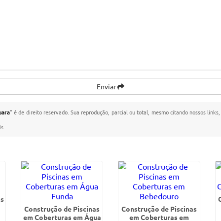
Enviar
uara
" é de direito reservado. Sua reprodução, parcial ou total, mesmo citando nossos links,
is
.
as
Construção de Piscinas
Construção de Piscinas
em Coberturas em Água
em Coberturas em