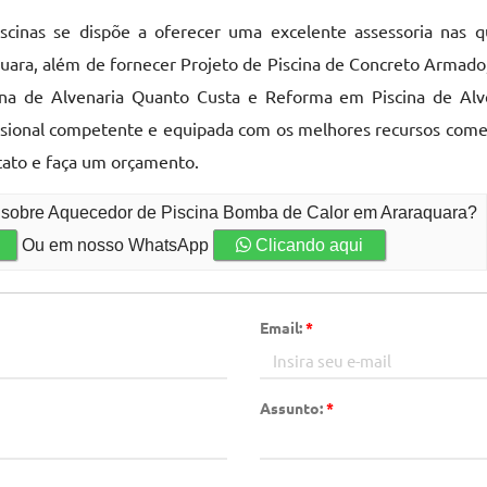
scinas se dispõe a oferecer uma excelente assessoria nas 
ara, além de fornecer Projeto de Piscina de Concreto Armado,
ina de Alvenaria Quanto Custa e Reforma em Piscina de Alv
sional competente e equipada com os melhores recursos comer
ato e faça um orçamento.
o sobre Aquecedor de Piscina Bomba de Calor em Araraquara?
Ou em nosso WhatsApp
Clicando aqui
Email:
*
Assunto:
*