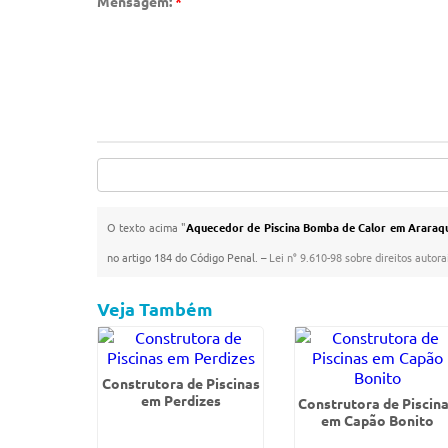
Mensagem:
*
O texto acima "
Aquecedor de Piscina Bomba de Calor em Araraq
no artigo 184 do Código Penal. –
Lei n° 9.610-98 sobre direitos autora
Veja Também
Construtora de Piscinas
em Perdizes
Construtora de Piscin
em Capão Bonito