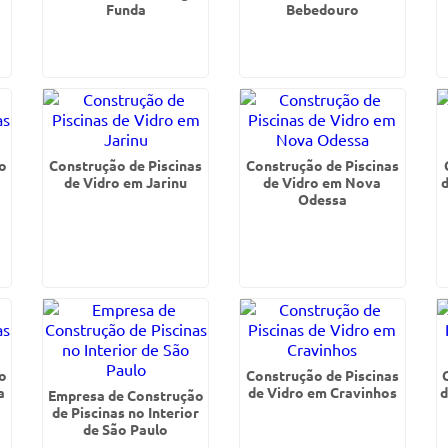
Funda
Bebedouro
o
Construção de Piscinas
Construção de Piscinas
de Vidro em Jarinu
de Vidro em Nova
d
Odessa
o
Construção de Piscinas
a
de Vidro em Cravinhos
d
Empresa de Construção
de Piscinas no Interior
de São Paulo